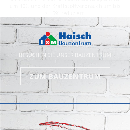
um 40% und der Kraftstoffverbrauch um bis
zu 5% reduziert.
BESUCHEN SIE UNSER BAUZENTRUM
ZUM BAUZENTRUM