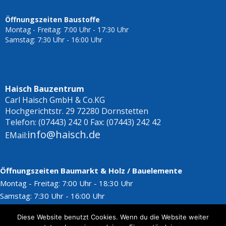
Öffnungszeiten Baustoffe
Montag - Freitag: 7:00 Uhr - 17:30 Uhr
Samstag: 7:30 Uhr - 16:00 Uhr
Haisch Bauzentrum
Carl Haisch GmbH & Co.KG
Hochgerichtstr. 29 72280 Dornstetten
Telefon: (07443) 242 0 Fax: (07443) 242 42
info@haisch.de
EMail:
Öffnungszeiten Baumarkt & Holz / Bauelemente
Montag - Freitag: 7:00 Uhr - 18:30 Uhr
Samstag: 7:30 Uhr - 16:00 Uhr
Öffnungszeiten Fliesen-Zentrum ( Zeppelinstr. 9 )
Diese Website benutzt Cookies. Wenn du die Website weiter
Montag - Freitag: 7:30 Uhr - 18:30 Uhr